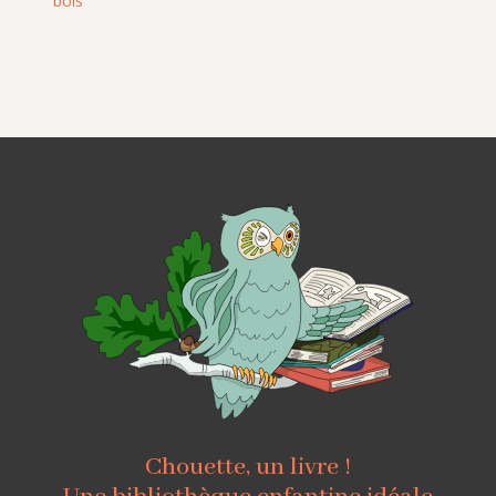
bois
Chouette, un livre !