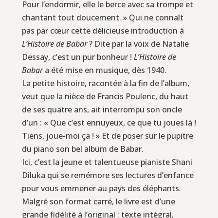
Pour l’endormir, elle le berce avec sa trompe et
chantant tout doucement. » Qui ne connaît
pas par cœur cette délicieuse introduction à
L’Histoire de Babar
? Dite par la voix de Natalie
Dessay, c’est un pur bonheur !
L’Histoire de
Babar
a été mise en musique, dès 1940.
La petite histoire, racontée à la fin de l’album,
veut que la nièce de Francis Poulenc, du haut
de ses quatre ans, ait interrompu son oncle
d’un : « Que c’est ennuyeux, ce que tu joues là !
Tiens, joue-moi ça ! » Et de poser sur le pupitre
du piano son bel album de Babar.
Ici, c’est la jeune et talentueuse pianiste Shani
Diluka qui se remémore ses lectures d’enfance
pour vous emmener au pays des éléphants.
Malgré son format carré, le livre est d’une
grande fidélité à l’original : texte intégral,