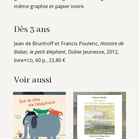
même graphie et papier ivoire.
Dès 3 ans
Jean de Brunhoff et Francis Poulenc,
Histoire de
Babar, le petit éléphant
, Didier Jeunesse, 2012,
livre+
, 60 p., 23,80 €
CD
Voir aussi