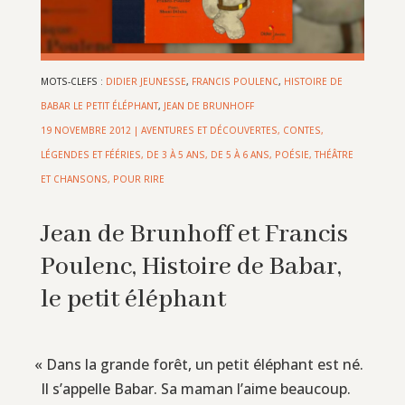
MOTS-CLEFS :
DIDIER JEUNESSE
,
FRANCIS POULENC
,
HISTOIRE DE
BABAR LE PETIT ÉLÉPHANT
,
JEAN DE BRUNHOFF
19 NOVEMBRE 2012
|
AVENTURES ET DÉCOUVERTES
,
CONTES,
LÉGENDES ET FÉÉRIES
,
DE 3 À 5 ANS
,
DE 5 À 6 ANS
,
POÉSIE, THÉÂTRE
ET CHANSONS
,
POUR RIRE
Jean de Brunhoff et Francis
Poulenc, Histoire de Babar,
le petit éléphant
«
Dans la grande forêt, un petit éléphant est né.
Il s’appelle Babar. Sa maman l’aime beaucoup.