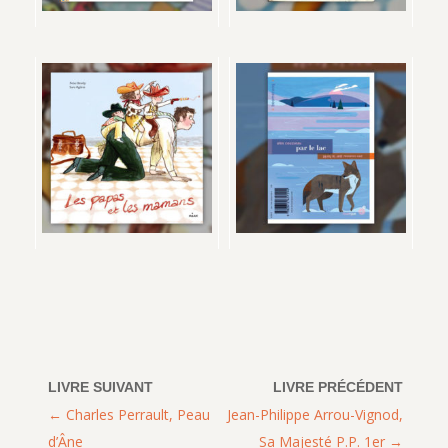
Charles Perrault, Peau
Jean-Philippe Arrou-Vignod,
d’Âne
Sa Majesté P.P. 1er