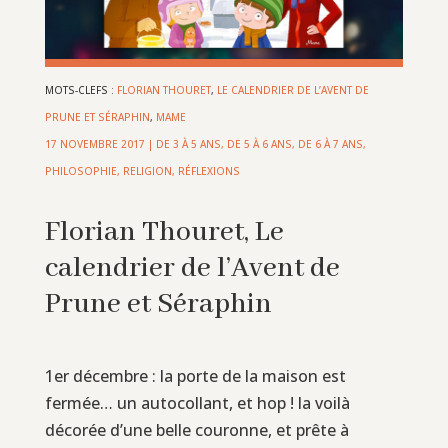
MOTS-CLEFS :
FLORIAN THOURET
,
LE CALENDRIER DE L’AVENT DE
PRUNE ET SÉRAPHIN
,
MAME
17 NOVEMBRE 2017
|
DE 3 À 5 ANS
,
DE 5 À 6 ANS
,
DE 6 À 7 ANS
,
PHILOSOPHIE, RELIGION, RÉFLEXIONS
Florian Thouret, Le
calendrier de l’Avent de
Prune et Séraphin
1er décembre : la porte de la maison est
fermée… un autocollant, et hop ! la voilà
décorée d’une belle couronne, et prête à