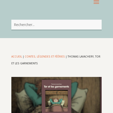
ACCUEIL
|
CONTES, LÉGENDES ET FÉÉRIES
|
THOMAS LAVACHERY, TOR
ET LES GARNEMENTS