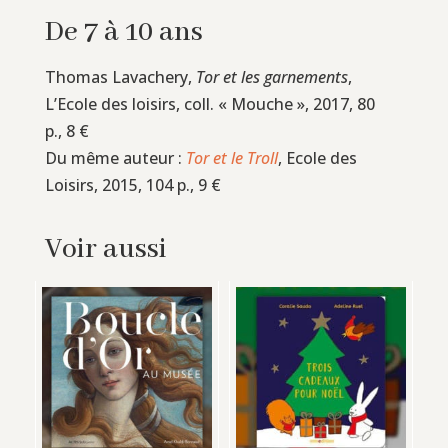
De 7 à 10 ans
Thomas Lavachery,
Tor et les garnements
,
L’Ecole des loisirs, coll. « Mouche », 2017, 80
p., 8 €
Du même auteur :
Tor et le Troll
, Ecole des
Loisirs, 2015, 104 p., 9 €
Voir aussi