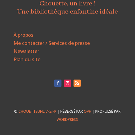
Chouette, un livre !
Une bibliothèque enfantine idéale
À propos
Me contacter / Services de presse
Newsletter
Plan du site
©
CHOUETTEUNLIVRE.FR
| HÉBERGÉ PAR
OVH
| PROPULSÉ PAR
WORDPRESS