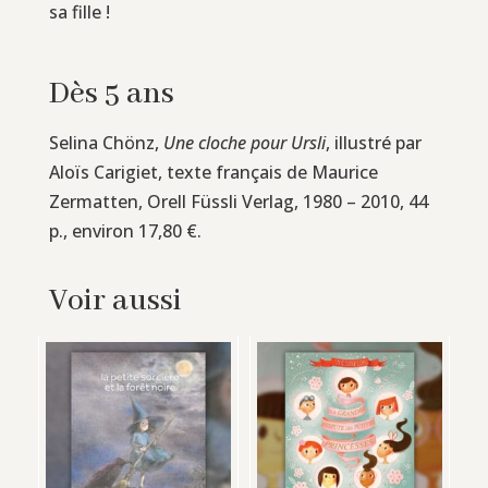
sa fille !
Dès 5 ans
Selina Chönz,
Une cloche pour Ursli
, illustré par
Aloïs Carigiet, texte français de Maurice
Zermatten, Orell Füssli Verlag, 1980 – 2010, 44
p., environ 17,80 €.
Voir aussi