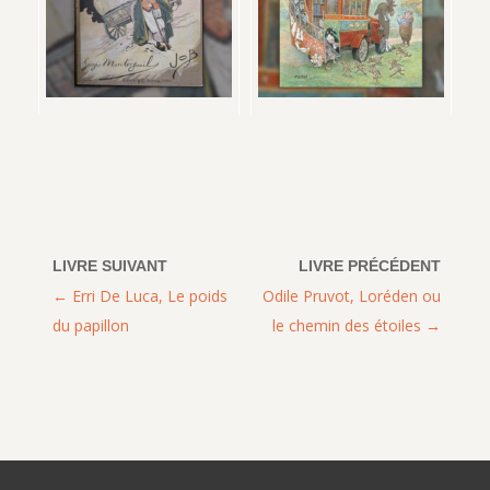
Erri De Luca, Le poids
Odile Pruvot, Loréden ou
du papillon
le chemin des étoiles