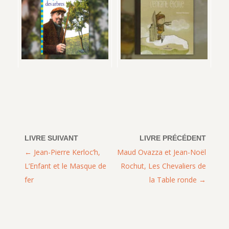
Jean-Pierre Kerloc’h,
Maud Ovazza et Jean-Noël
L’Enfant et le Masque de
Rochut, Les Chevaliers de
fer
la Table ronde