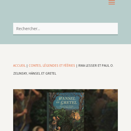
ACCUEIL
|
CONTES, LÉGENDES ET FÉÉRIES
|
RIKA LESSER ET PAUL O.
ZELINSKY, HÄNSEL ET GRETEL