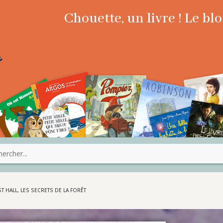
Chouette, un livre ! Le b
T HALL, LES SECRETS DE LA FORÊT