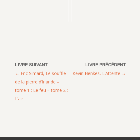
Eric Simard, Le souffle
Kevin Henkes, L’Attente
de la pierre d’Irlande –
tome 1 : Le feu – tome 2 :
L’air