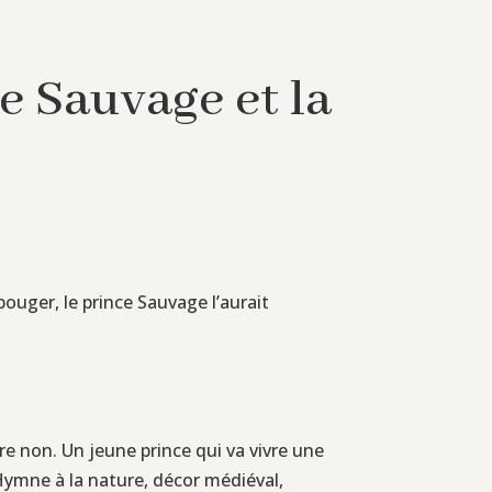
e Sauvage et la
bouger, le prince Sauvage l’aurait
re non. Un jeune prince qui va vivre une
. Hymne à la nature, décor médiéval,