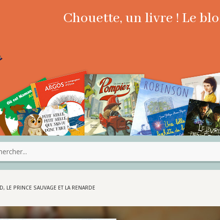
Chouette, un livre ! Le b
D, LE PRINCE SAUVAGE ET LA RENARDE