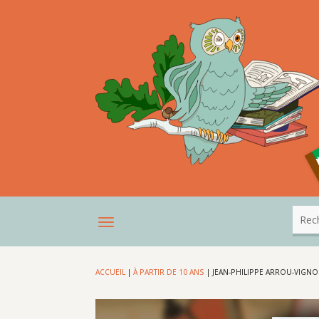
ACCUEIL
|
À PARTIR DE 10 ANS
|
JEAN-PHILIPPE ARROU-VIGNO