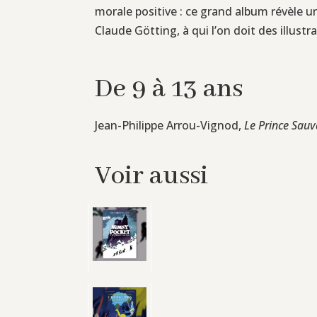
morale positive : ce grand album révèle un
Claude Götting, à qui l’on doit des illustr
De 9 à 13 ans
Jean-Philippe Arrou-Vignod,
Le Prince Sauv
Voir aussi