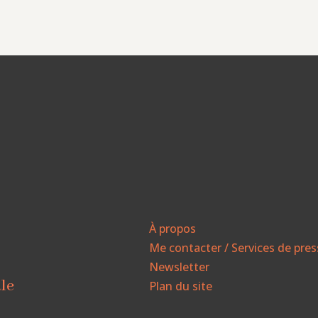
À propos
Me contacter / Services de pre
Newsletter
ale
Plan du site