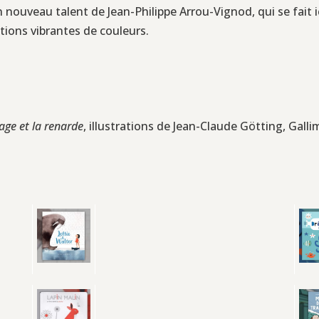
 nouveau talent de Jean-Philippe Arrou-Vignod, qui se fait ic
ations vibrantes de couleurs.
age et la renarde
, illustrations de Jean-Claude Götting, Galli