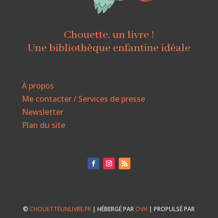
Chouette, un livre !
Une bibliothèque enfantine idéale
À propos
Me contacter / Services de presse
Newsletter
Plan du site
©
CHOUETTEUNLIVRE.FR
| HÉBERGÉ PAR
OVH
| PROPULSÉ PAR