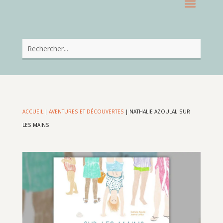
ACCUEIL
|
AVENTURES ET DÉCOUVERTES
|
NATHALIE AZOULAI, SUR
LES MAINS