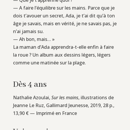
— A faire l’équilibre sur les mains. Parce que je
dois t’avouer un secret, Ada, je t’ai dit qu’à ton
âge je savais, mais en vérité, je ne savais pas, je
n’ai jamais su.
— Ah bon, mais… »
La maman d’Ada apprendra-t-elle enfin à faire
la roue ? Un album aux dessins légers, légers
comme une matinée sur la plage.
Dès 4 ans
Nathalie Azoulai,
Sur les mains
, illustrations de
Jeanne Le Ruz, Gallimard Jeunesse, 2019, 28 p.,
13,90 € — Imprimé en France