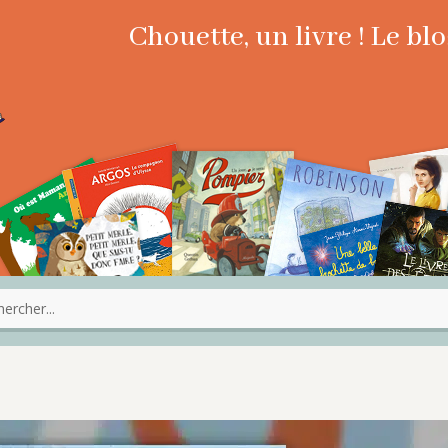
Chouette, un livre ! Le b