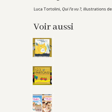
Luca Tortolini,
Qui l’a vu ?,
illustrations d
Voir aussi