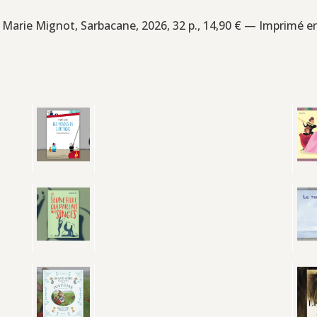
e Marie Mignot, Sarbacane, 2026, 32 p., 14,90 € — Imprimé e