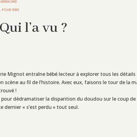
SARBACANE
S
,
POUR RIRE
Qui l’a vu ?
rie Mignot entraîne bébé lecteur à explorer tous les détails 
cène au fil de l’histoire. Avec eux, faisons le tour de la ma
trouvé !
 faut pour dédramatiser la disparition du doudou sur le coup 
e dernier « s’est perdu » tout seul.