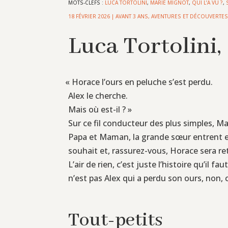
MOTS-CLEFS :
LUCA TORTOLINI
,
MARIE MIGNOT
,
QUI L’A VU ?
,
18 FÉVRIER 2026
|
AVANT 3 ANS
,
AVENTURES ET DÉCOUVERTE
Luca Tortolini, 
«
Horace l’ours en peluche s’est perdu.
Alex le cherche.
Mais où est-il ? »
Sur ce fil conducteur des plus simples, Ma
Papa et Maman, la grande sœur entrent en s
souhait et, rassurez-vous, Horace sera re
L’air de rien, c’est juste l’histoire qu’il
n’est pas Alex qui a perdu son ours, non, c
Tout-petits