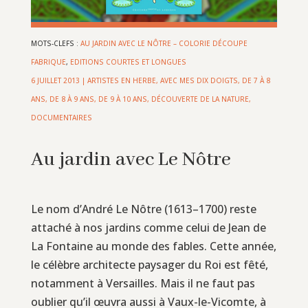
MOTS-CLEFS :
AU JARDIN AVEC LE NÔTRE – COLORIE DÉCOUPE
FABRIQUE
,
EDITIONS COURTES ET LONGUES
6 JUILLET 2013
|
ARTISTES EN HERBE
,
AVEC MES DIX DOIGTS
,
DE 7 À 8
ANS
,
DE 8 À 9 ANS
,
DE 9 À 10 ANS
,
DÉCOUVERTE DE LA NATURE
,
DOCUMENTAIRES
Au jardin avec Le Nôtre
Le nom d’André Le Nôtre (1613–1700) reste
attaché à nos jardins comme celui de Jean de
La Fontaine au monde des fables. Cette année,
le célèbre architecte paysager du Roi est fêté,
notamment à Versailles. Mais il ne faut pas
oublier qu’il œuvra aussi à Vaux-le-Vicomte, à