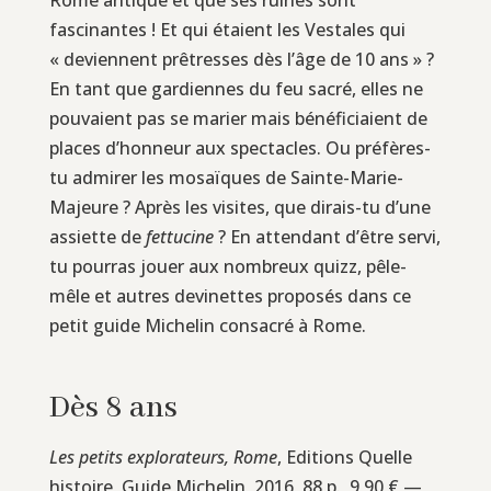
fascinantes ! Et qui étaient les Vestales qui
« deviennent prêtresses dès l’âge de 10 ans » ?
En tant que gardiennes du feu sacré, elles ne
pouvaient pas se marier mais bénéficiaient de
places d’honneur aux spectacles. Ou préfères-
tu admirer les mosaïques de Sainte-Marie-
Majeure ? Après les visites, que dirais-tu d’une
assiette de
fettucine
? En attendant d’être servi,
tu pourras jouer aux nombreux quizz, pêle-
mêle et autres devinettes proposés dans ce
petit guide Michelin consacré à Rome.
Dès 8 ans
Les petits explorateurs, Rome
, Editions Quelle
histoire, Guide Michelin, 2016, 88 p., 9,90 € —