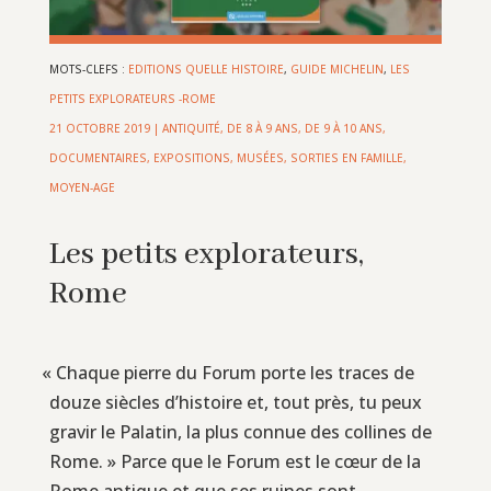
MOTS-CLEFS :
EDITIONS QUELLE HISTOIRE
,
GUIDE MICHELIN
,
LES
PETITS EXPLORATEURS -ROME
21 OCTOBRE 2019
|
ANTIQUITÉ
,
DE 8 À 9 ANS
,
DE 9 À 10 ANS
,
DOCUMENTAIRES
,
EXPOSITIONS, MUSÉES, SORTIES EN FAMILLE
,
MOYEN-AGE
Les petits explorateurs,
Rome
«
Chaque pierre du Forum porte les traces de
douze siècles d’histoire et, tout près, tu peux
gravir le Palatin, la plus connue des collines de
Rome. » Parce que le Forum est le cœur de la
Rome antique et que ses ruines sont