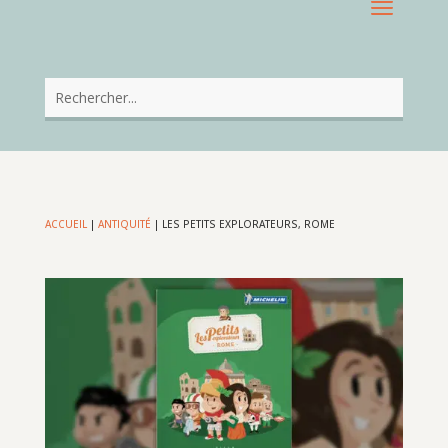
ACCUEIL
|
ANTIQUITÉ
|
LES PETITS EXPLORATEURS, ROME