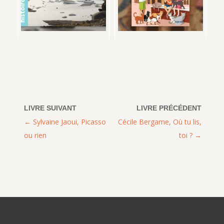
Sylvaine Jaoui, Picasso
Cécile Bergame, Où tu lis,
ou rien
toi ?