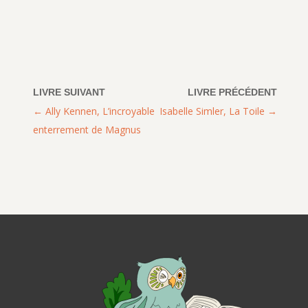
Ally Kennen, L’incroyable
Isabelle Simler, La Toile
enterrement de Magnus