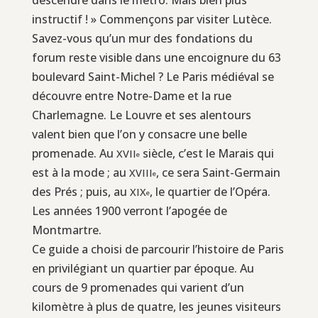
instructif ! » Commençons par visiter Lutèce.
Savez-vous qu’un mur des fondations du
forum reste visible dans une encoignure du 63
boulevard Saint-Michel ? Le Paris médiéval se
découvre entre Notre-Dame et la rue
Charlemagne. Le Louvre et ses alentours
valent bien que l’on y consacre une belle
promenade. Au
siècle, c’est le Marais qui
XVII
e
est à la mode ; au
, ce sera Saint-Germain
XVIII
e
des Prés ; puis, au
, le quartier de l’Opéra.
XIX
e
Les années 1900 verront l’apogée de
Montmartre.
Ce guide a choisi de parcourir l’histoire de Paris
en privilégiant un quartier par époque. Au
cours de 9 promenades qui varient d’un
kilomètre à plus de quatre, les jeunes visiteurs