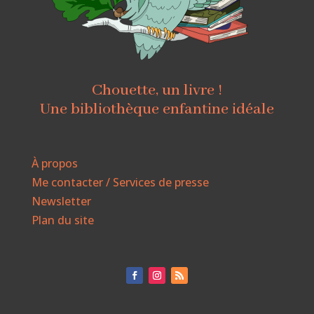
Chouette, un livre !
Une bibliothèque enfantine idéale
À propos
Me contacter / Services de presse
Newsletter
Plan du site