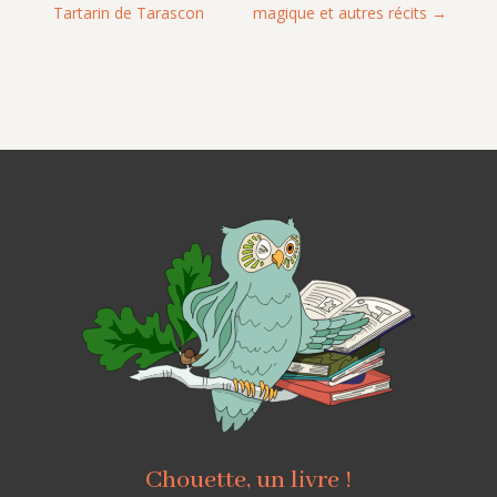
Tartarin de Tarascon
magique et autres récits
Chouette, un livre !