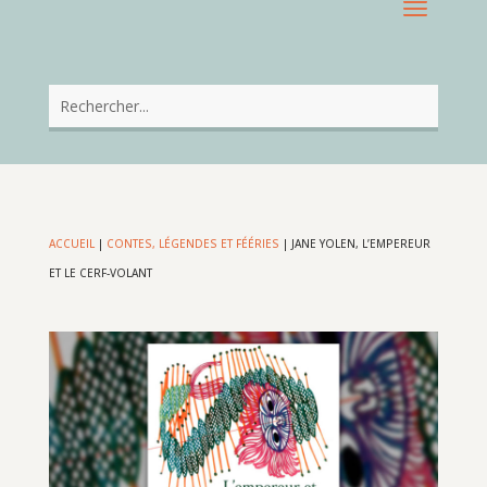
ACCUEIL
|
CONTES, LÉGENDES ET FÉÉRIES
|
JANE YOLEN, L’EMPEREUR
ET LE CERF-VOLANT