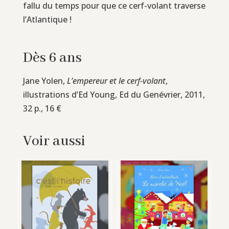
fallu du temps pour que ce cerf-volant traverse
l’Atlantique !
Dès 6 ans
Jane Yolen,
L’empereur et le cerf-volant
,
illustrations d’Ed Young, Ed du Genévrier, 2011,
32 p., 16 €
Voir aussi