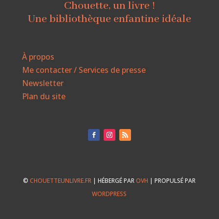
Chouette, un livre !
Une bibliothèque enfantine idéale
À propos
Me contacter / Services de presse
Newsletter
Plan du site
©
CHOUETTEUNLIVRE.FR
| HÉBERGÉ PAR
OVH
| PROPULSÉ PAR
WORDPRESS