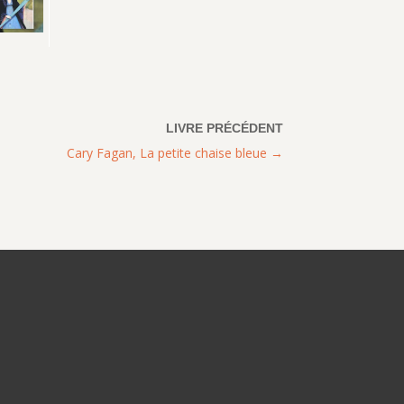
Cary Fagan, La petite chaise bleue