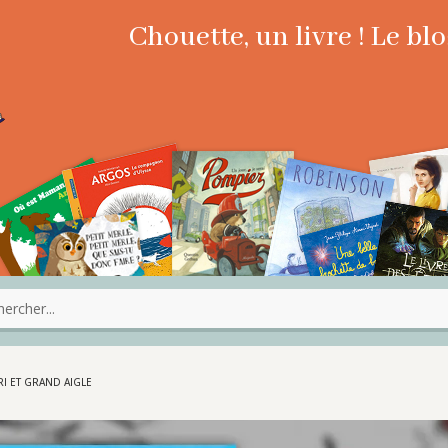
Chouette, un livre ! Le b
RI ET GRAND AIGLE