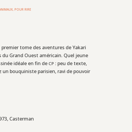
 ANIMAUX
,
POUR RIRE
ut premier tome des aventures de Yakari
êts du Grand Ouest américain. Quel jeune
sinée idéale en fin de
: peu de texte,
CP
un bouquiniste parisien, ravi de pouvoir
1973, Casterman