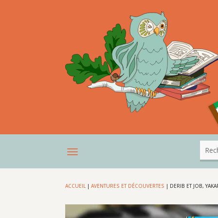
ACCUEIL
|
AVENTURES ET DÉCOUVERTES
|
DERIB ET JOB, YAKA