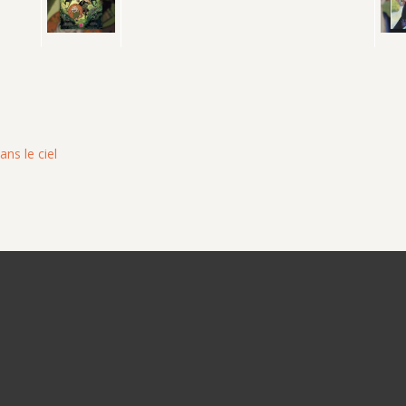
ns le ciel