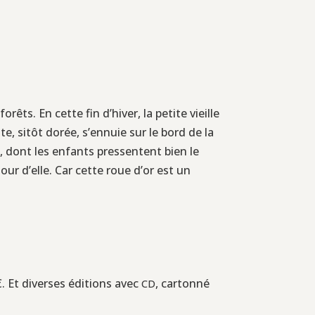
s. En cette fin d’hiver, la petite vieille
e, sitôt dorée, s’ennuie sur le bord de la
s, dont les enfants pressentent bien le
our d’elle. Car cette roue d’or est un
€. Et diverses éditions avec
, cartonné
CD