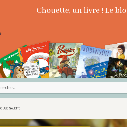
Chouette, un livre ! Le b
OULE GALETTE