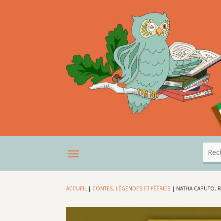
ACCUEIL
|
CONTES, LÉGENDES ET FÉÉRIES
|
NATHA CAPUTO, R