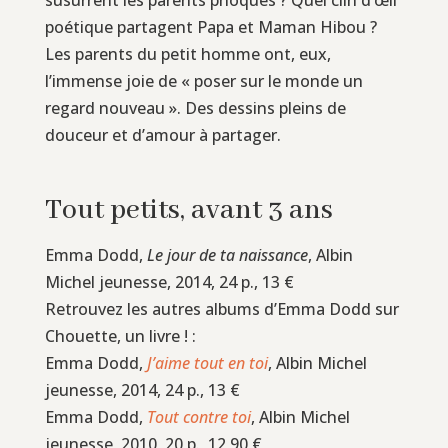
poétique partagent Papa et Maman Hibou ?
Les parents du petit homme ont, eux,
l’immense joie de « poser sur le monde un
regard nouveau ». Des dessins pleins de
douceur et d’amour à partager.
Tout petits, avant 3 ans
Emma Dodd,
Le jour de ta naissance
, Albin
Michel jeunesse, 2014, 24 p., 13 €
Retrouvez les autres albums d’Emma Dodd sur
Chouette, un livre ! :
Emma Dodd,
J’aime tout en toi
, Albin Michel
jeunesse, 2014, 24 p., 13 €
Emma Dodd,
Tout contre toi
, Albin Michel
jeunesse, 2010, 20 p., 12,90 €