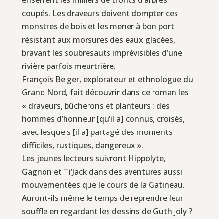
coupés. Les draveurs doivent dompter ces
monstres de bois et les mener à bon port,
résistant aux morsures des eaux glacées,
bravant les soubresauts imprévisibles d’une
rivière parfois meurtrière.
François Beiger, explorateur et ethnologue du
Grand Nord, fait découvrir dans ce roman les
« draveurs, bûcherons et planteurs : des
hommes d’honneur [qu’il a] connus, croisés,
avec lesquels [il a] partagé des moments
difficiles, rustiques, dangereux ».
Les jeunes lecteurs suivront Hippolyte,
Gagnon et Ti’Jack dans des aventures aussi
mouvementées que le cours de la Gatineau.
Auront-ils même le temps de reprendre leur
souffle en regardant les dessins de Guth Joly ?