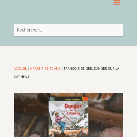
ACCUEIL
|
À PARTIR DE 10 ANS
|
FRANÇOIS BEIGER, DANGER SUR LA
GATINEAU