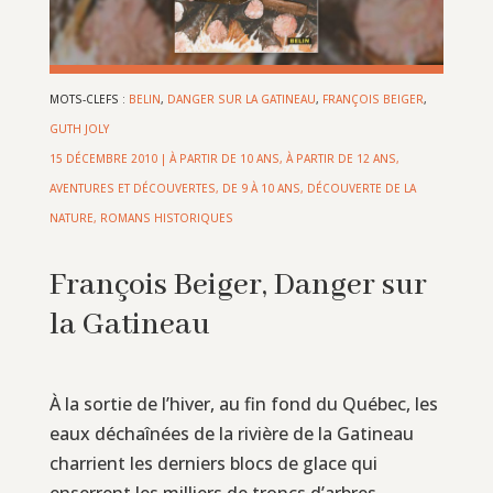
MOTS-CLEFS :
BELIN
,
DANGER SUR LA GATINEAU
,
FRANÇOIS BEIGER
,
GUTH JOLY
15 DÉCEMBRE 2010
|
À PARTIR DE 10 ANS
,
À PARTIR DE 12 ANS
,
AVENTURES ET DÉCOUVERTES
,
DE 9 À 10 ANS
,
DÉCOUVERTE DE LA
NATURE
,
ROMANS HISTORIQUES
François Beiger, Danger sur
la Gatineau
À la sortie de l’hiver, au fin fond du Québec, les
eaux déchaînées de la rivière de la Gatineau
charrient les derniers blocs de glace qui
enserrent les milliers de troncs d’arbres