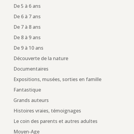
De 5 à 6 ans
De 6 à 7 ans
De 7 à 8 ans
De 8 à 9 ans
De 9 à 10 ans
Découverte de la nature
Documentaires
Expositions, musées, sorties en famille
Fantastique
Grands auteurs
Histoires vraies, témoignages
Le coin des parents et autres adultes
Moyen-Age