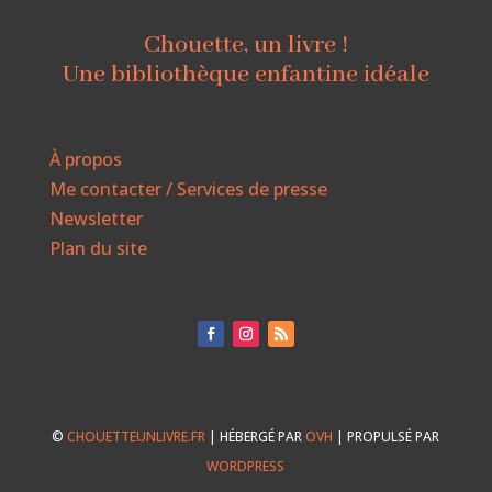
Chouette, un livre !
Une bibliothèque enfantine idéale
À propos
Me contacter / Services de presse
Newsletter
Plan du site
©
CHOUETTEUNLIVRE.FR
| HÉBERGÉ PAR
OVH
| PROPULSÉ PAR
WORDPRESS