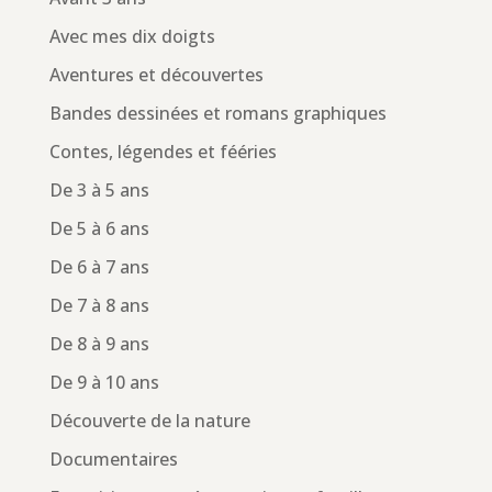
Avec mes dix doigts
Aventures et découvertes
Bandes dessinées et romans graphiques
Contes, légendes et fééries
De 3 à 5 ans
De 5 à 6 ans
De 6 à 7 ans
De 7 à 8 ans
De 8 à 9 ans
De 9 à 10 ans
Découverte de la nature
Documentaires