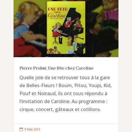
Pierre Probst, Une fête chez Caroline
Quelle joie de se retrouver tous à la gare
de Belles-Fleurs ! Boum, Pitou, Youpi, Kid,
Pouf et Noiraud, ils ont tous répondu à
l’invitation de Caroline. Au programme :
cirque, concert, gâteaux et cotillons.

9 MAI 2013