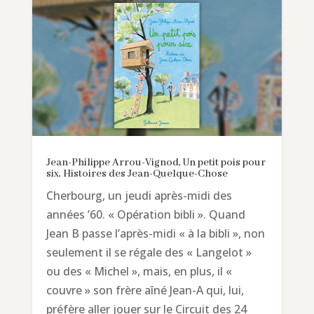
Jean-Philippe Arrou-Vignod, Un petit pois pour
six, Histoires des Jean-Quelque-Chose
Cherbourg, un jeudi après-midi des
années ’60. « Opération bibli ». Quand
Jean B passe l’après-midi « à la bibli », non
seulement il se régale des « Langelot »
ou des « Michel », mais, en plus, il «
couvre » son frère aîné Jean-A qui, lui,
préfère aller jouer sur le Circuit des 24