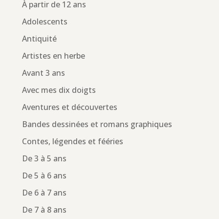
À partir de 12 ans
Adolescents
Antiquité
Artistes en herbe
Avant 3 ans
Avec mes dix doigts
Aventures et découvertes
Bandes dessinées et romans graphiques
Contes, légendes et fééries
De 3 à 5 ans
De 5 à 6 ans
De 6 à 7 ans
De 7 à 8 ans