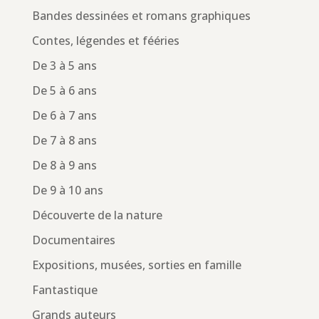
Bandes dessinées et romans graphiques
Contes, légendes et fééries
De 3 à 5 ans
De 5 à 6 ans
De 6 à 7 ans
De 7 à 8 ans
De 8 à 9 ans
De 9 à 10 ans
Découverte de la nature
Documentaires
Expositions, musées, sorties en famille
Fantastique
Grands auteurs