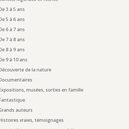
De 3 à 5 ans
De 5 à 6 ans
De 6 à 7 ans
De 7 à 8 ans
De 8 à 9 ans
De 9 à 10 ans
Découverte de la nature
Documentaires
Expositions, musées, sorties en famille
Fantastique
Grands auteurs
Histoires vraies, témoignages