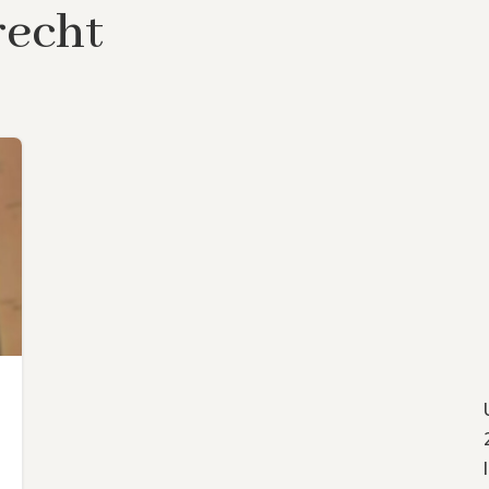
recht