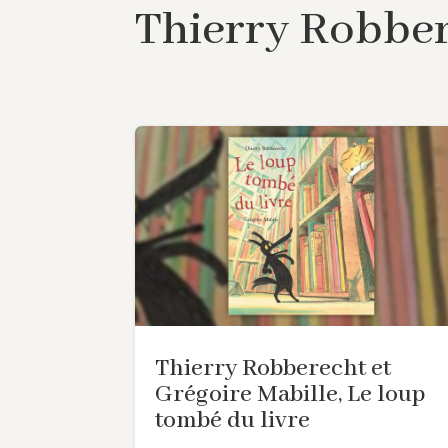
Thierry Robbe
Thierry Robberecht et
Grégoire Mabille, Le loup
tombé du livre