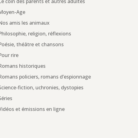
Le coin des parents et autres adultes
Moyen-Age
Nos amis les animaux
Philosophie, religion, réflexions
Poésie, théâtre et chansons
Pour rire
Romans historiques
Romans policiers, romans d’espionnage
Science-fiction, uchronies, dystopies
Séries
Vidéos et émissions en ligne