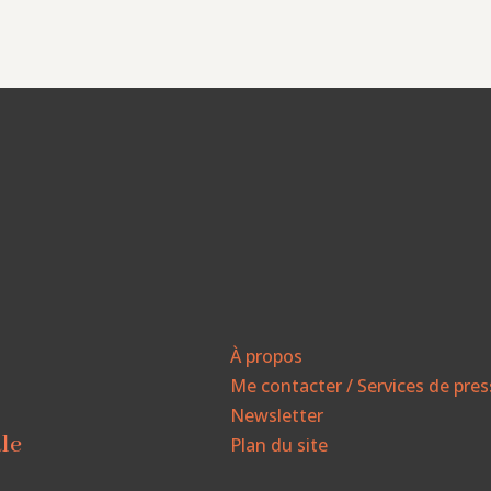
À propos
Me contacter / Services de pre
Newsletter
ale
Plan du site