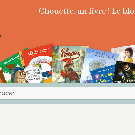
Chouette, un livre ! Le b