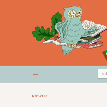
MOT-CLEF