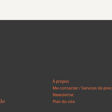
À propos
Me contacter / Services de pre
Newsletter
ale
Plan du site