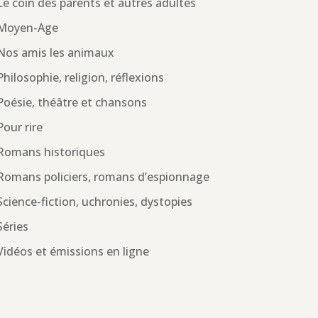
Le coin des parents et autres adultes
Moyen-Age
Nos amis les animaux
Philosophie, religion, réflexions
Poésie, théâtre et chansons
Pour rire
Romans historiques
Romans policiers, romans d’espionnage
Science-fiction, uchronies, dystopies
Séries
Vidéos et émissions en ligne