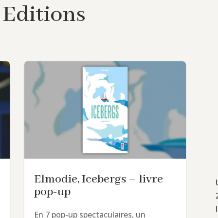
Editions
Elmodie, Icebergs – livre
pop-up
En 7 pop-up spectaculaires, un