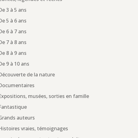
De 3 à 5 ans
De 5 à 6 ans
De 6 à 7 ans
De 7 à 8 ans
De 8 à 9 ans
De 9 à 10 ans
Découverte de la nature
Documentaires
Expositions, musées, sorties en famille
Fantastique
Grands auteurs
Histoires vraies, témoignages