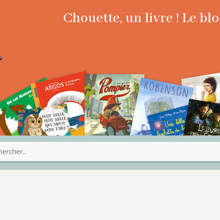
Chouette, un livre ! Le b