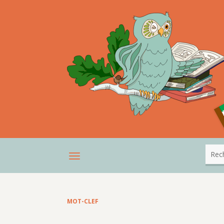
MOT-CLEF