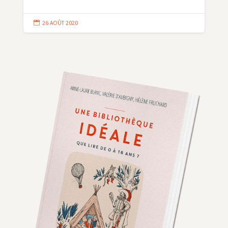

26 AOÛT 2020