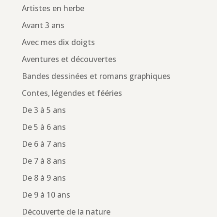
Artistes en herbe
Avant 3 ans
Avec mes dix doigts
Aventures et découvertes
Bandes dessinées et romans graphiques
Contes, légendes et fééries
De 3 à 5 ans
De 5 à 6 ans
De 6 à 7 ans
De 7 à 8 ans
De 8 à 9 ans
De 9 à 10 ans
Découverte de la nature