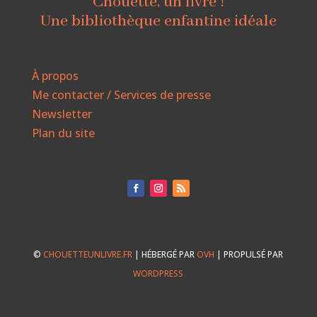
Chouette, un livre !
Une bibliothèque enfantine idéale
À propos
Me contacter / Services de presse
Newsletter
Plan du site
©
CHOUETTEUNLIVRE.FR
| HÉBERGÉ PAR
OVH
| PROPULSÉ PAR
WORDPRESS