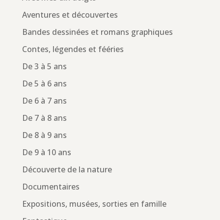
Aventures et découvertes
Bandes dessinées et romans graphiques
Contes, légendes et fééries
De 3 à 5 ans
De 5 à 6 ans
De 6 à 7 ans
De 7 à 8 ans
De 8 à 9 ans
De 9 à 10 ans
Découverte de la nature
Documentaires
Expositions, musées, sorties en famille