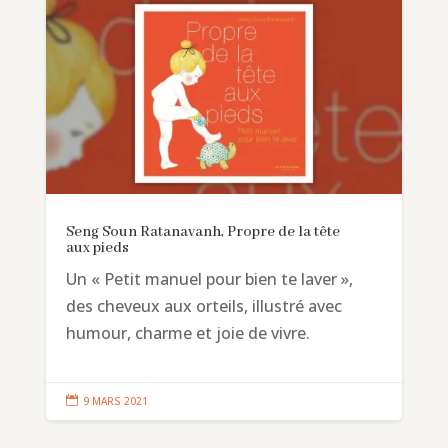
Seng Soun Ratanavanh, Propre de la tête
aux pieds
Un « Petit manuel pour bien te laver »,
des cheveux aux orteils, illustré avec
humour, charme et joie de vivre.

9 MARS 2021