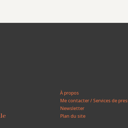
À propos
Me contacter / Services de pre
Newsletter
ale
Plan du site