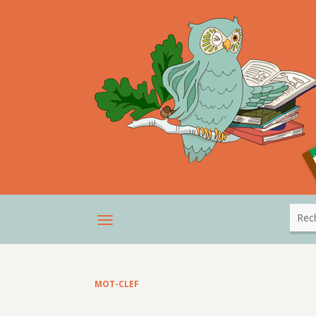
MOT-CLEF