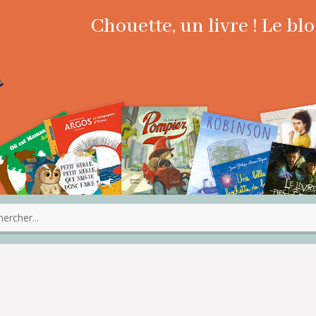
Chouette, un livre ! Le b