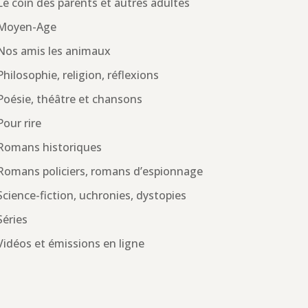
Le coin des parents et autres adultes
Moyen-Age
Nos amis les animaux
Philosophie, religion, réflexions
Poésie, théâtre et chansons
Pour rire
Romans historiques
Romans policiers, romans d’espionnage
Science-fiction, uchronies, dystopies
Séries
Vidéos et émissions en ligne