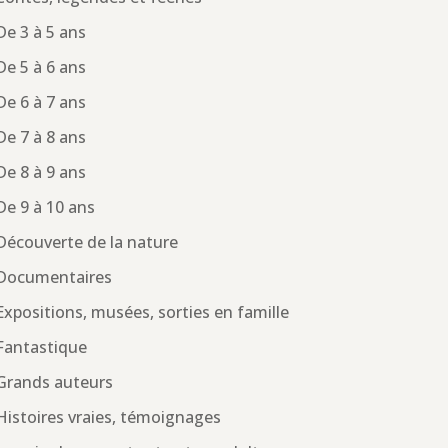
De 3 à 5 ans
De 5 à 6 ans
De 6 à 7 ans
De 7 à 8 ans
De 8 à 9 ans
De 9 à 10 ans
Découverte de la nature
Documentaires
Expositions, musées, sorties en famille
Fantastique
Grands auteurs
Histoires vraies, témoignages