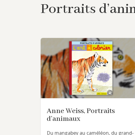
Portraits d’an
Anne Weiss, Portraits
d’animaux
Du mangabey au caméléon, du grand-