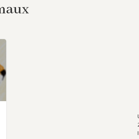
imaux