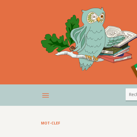
MOT-CLEF