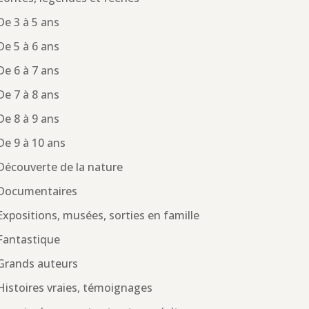
De 3 à 5 ans
De 5 à 6 ans
De 6 à 7 ans
De 7 à 8 ans
De 8 à 9 ans
De 9 à 10 ans
Découverte de la nature
Documentaires
Expositions, musées, sorties en famille
Fantastique
Grands auteurs
Histoires vraies, témoignages