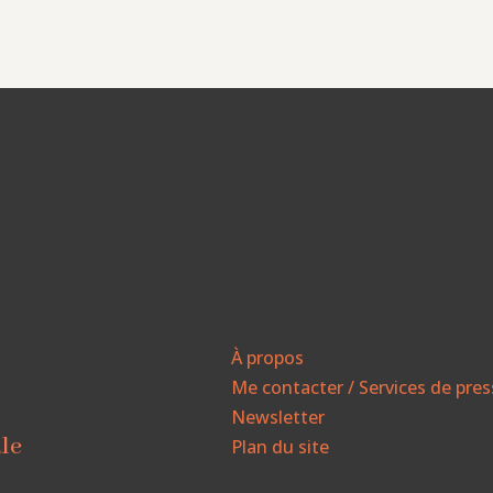
À propos
Me contacter / Services de pre
Newsletter
ale
Plan du site