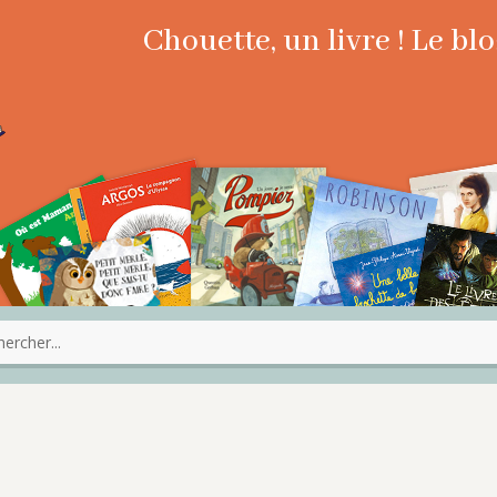
Chouette, un livre ! Le b