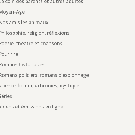
Le coin des parents et autres adultes
Moyen-Age
Nos amis les animaux
Philosophie, religion, réflexions
Poésie, théâtre et chansons
Pour rire
Romans historiques
Romans policiers, romans d’espionnage
Science-fiction, uchronies, dystopies
Séries
Vidéos et émissions en ligne