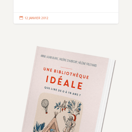

12 JANVIER 2012