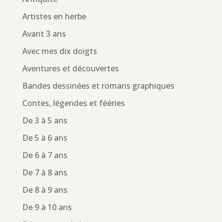
Artistes en herbe
Avant 3 ans
Avec mes dix doigts
Aventures et découvertes
Bandes dessinées et romans graphiques
Contes, légendes et fééries
De 3 à 5 ans
De 5 à 6 ans
De 6 à 7 ans
De 7 à 8 ans
De 8 à 9 ans
De 9 à 10 ans