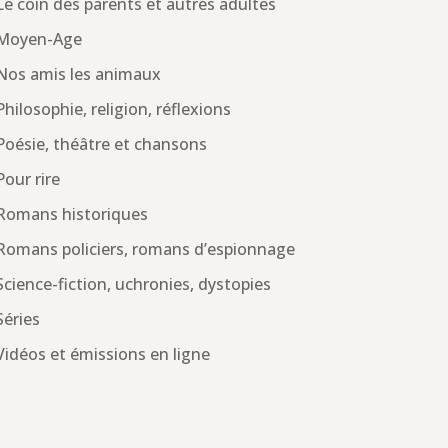
Le coin des parents et autres adultes
Moyen-Age
Nos amis les animaux
Philosophie, religion, réflexions
Poésie, théâtre et chansons
Pour rire
Romans historiques
Romans policiers, romans d’espionnage
Science-fiction, uchronies, dystopies
Séries
Vidéos et émissions en ligne