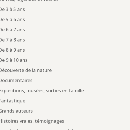
De 3 à 5 ans
De 5 à 6 ans
De 6 à 7 ans
De 7 à 8 ans
De 8 à 9 ans
De 9 à 10 ans
Découverte de la nature
Documentaires
Expositions, musées, sorties en famille
Fantastique
Grands auteurs
Histoires vraies, témoignages