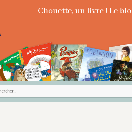
Chouette, un livre ! Le b