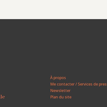
À propos
Me contacter / Services de pre
Newsletter
ale
Plan du site