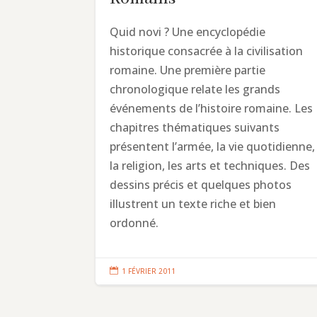
Quid novi ? Une encyclopédie
historique consacrée à la civilisation
romaine. Une première partie
chronologique relate les grands
événements de l’histoire romaine. Les
chapitres thématiques suivants
présentent l’armée, la vie quotidienne,
la religion, les arts et techniques. Des
dessins précis et quelques photos
illustrent un texte riche et bien
ordonné.

1 FÉVRIER 2011