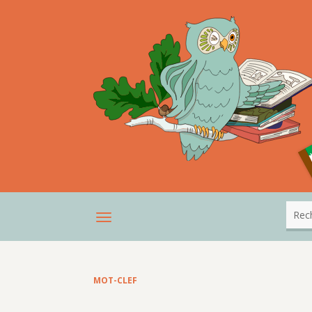
MOT-CLEF