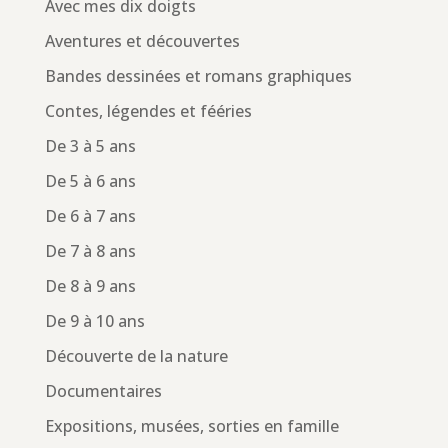
Avec mes dix doigts
Aventures et découvertes
Bandes dessinées et romans graphiques
Contes, légendes et fééries
De 3 à 5 ans
De 5 à 6 ans
De 6 à 7 ans
De 7 à 8 ans
De 8 à 9 ans
De 9 à 10 ans
Découverte de la nature
Documentaires
Expositions, musées, sorties en famille