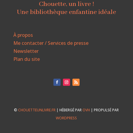
Chouette, un livre !
Une bibliothèque enfantine idéale
À propos
Me contacter / Services de presse
Newsletter
Plan du site
©
CHOUETTEUNLIVRE.FR
| HÉBERGÉ PAR
OVH
| PROPULSÉ PAR
WORDPRESS