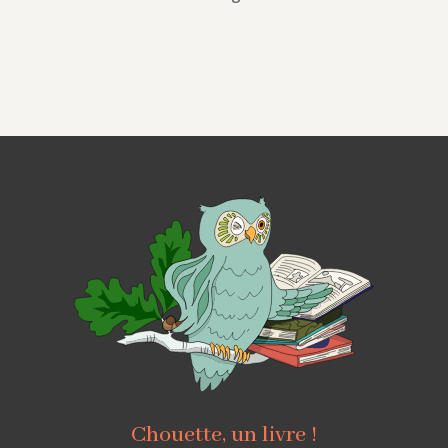
Chouette, un livre !