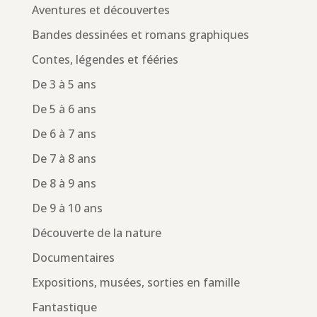
Aventures et découvertes
Bandes dessinées et romans graphiques
Contes, légendes et fééries
De 3 à 5 ans
De 5 à 6 ans
De 6 à 7 ans
De 7 à 8 ans
De 8 à 9 ans
De 9 à 10 ans
Découverte de la nature
Documentaires
Expositions, musées, sorties en famille
Fantastique