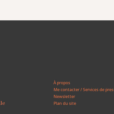
À propos
Me contacter / Services de pre
Newsletter
ale
Plan du site