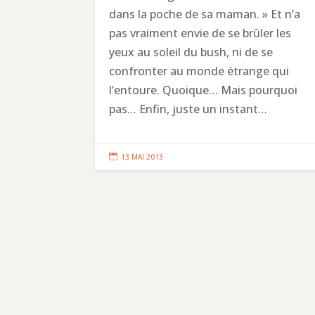
dans la poche de sa maman. » Et n’a
pas vraiment envie de se brûler les
yeux au soleil du bush, ni de se
confronter au monde étrange qui
l’entoure. Quoique… Mais pourquoi
pas… Enfin, juste un instant…

13 MAI 2013