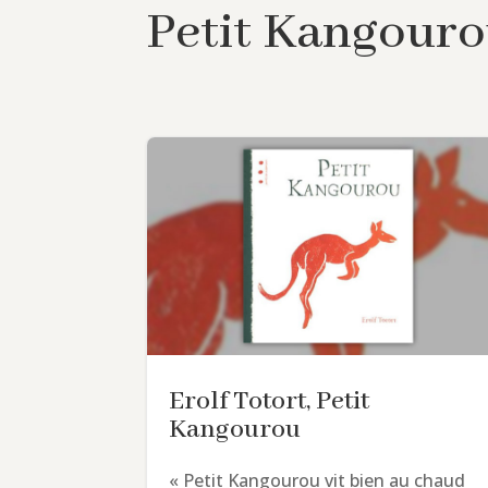
Petit Kangour
Erolf Totort, Petit
Kangourou
« Petit Kangourou vit bien au chaud