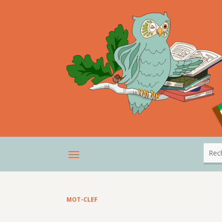
MOT-CLEF