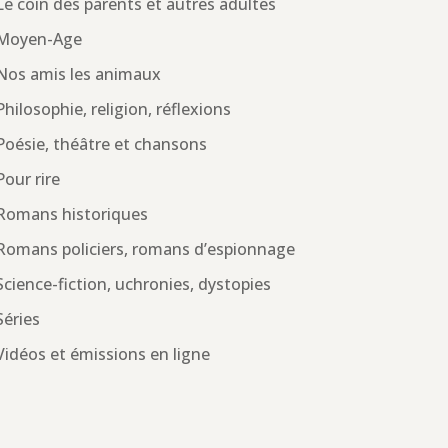
Le coin des parents et autres adultes
Moyen-Age
Nos amis les animaux
Philosophie, religion, réflexions
Poésie, théâtre et chansons
Pour rire
Romans historiques
Romans policiers, romans d’espionnage
Science-fiction, uchronies, dystopies
Séries
Vidéos et émissions en ligne