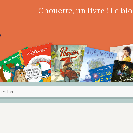
Chouette, un livre ! Le b