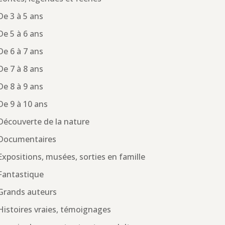
De 3 à 5 ans
De 5 à 6 ans
De 6 à 7 ans
De 7 à 8 ans
De 8 à 9 ans
De 9 à 10 ans
Découverte de la nature
Documentaires
Expositions, musées, sorties en famille
Fantastique
Grands auteurs
Histoires vraies, témoignages