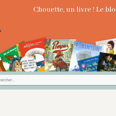
Chouette, un livre ! Le b