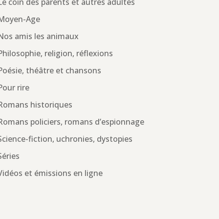
Le coin des parents et autres adultes
Moyen-Age
Nos amis les animaux
Philosophie, religion, réflexions
Poésie, théâtre et chansons
Pour rire
Romans historiques
Romans policiers, romans d’espionnage
Science-fiction, uchronies, dystopies
Séries
Vidéos et émissions en ligne