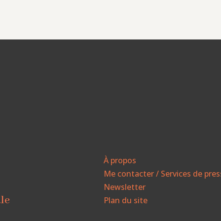
À propos
Me contacter / Services de pre
Newsletter
ale
Plan du site