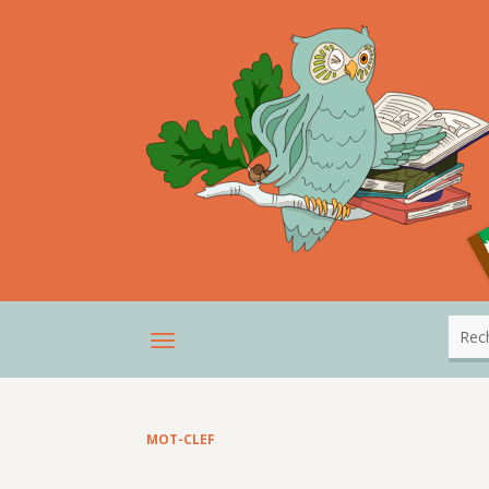
MOT-CLEF