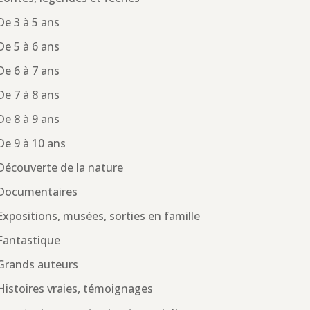
De 3 à 5 ans
De 5 à 6 ans
De 6 à 7 ans
De 7 à 8 ans
De 8 à 9 ans
De 9 à 10 ans
Découverte de la nature
Documentaires
Expositions, musées, sorties en famille
Fantastique
Grands auteurs
Histoires vraies, témoignages