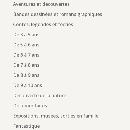
Aventures et découvertes
Bandes dessinées et romans graphiques
Contes, légendes et fééries
De 3 à 5 ans
De 5 à 6 ans
De 6 à 7 ans
De 7 à 8 ans
De 8 à 9 ans
De 9 à 10 ans
Découverte de la nature
Documentaires
Expositions, musées, sorties en famille
Fantastique