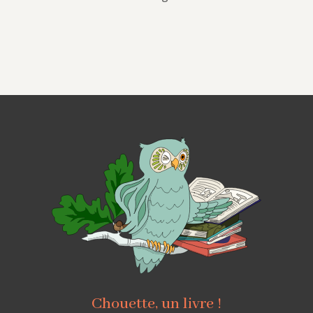
Chouette, un livre !