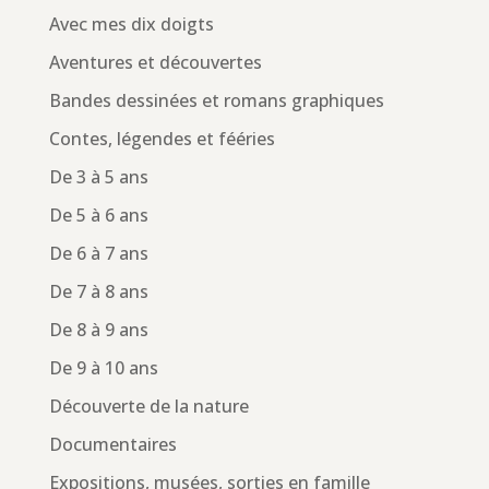
Avec mes dix doigts
Aventures et découvertes
Bandes dessinées et romans graphiques
Contes, légendes et fééries
De 3 à 5 ans
De 5 à 6 ans
De 6 à 7 ans
De 7 à 8 ans
De 8 à 9 ans
De 9 à 10 ans
Découverte de la nature
Documentaires
Expositions, musées, sorties en famille