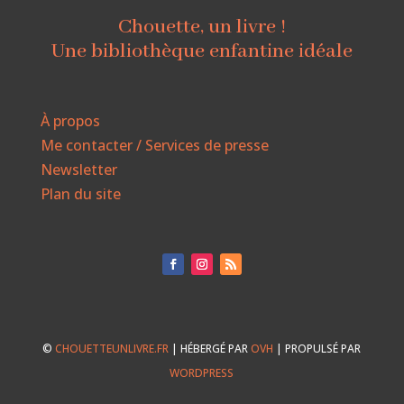
Chouette, un livre !
Une bibliothèque enfantine idéale
À propos
Me contacter / Services de presse
Newsletter
Plan du site
©
CHOUETTEUNLIVRE.FR
| HÉBERGÉ PAR
OVH
| PROPULSÉ PAR
WORDPRESS