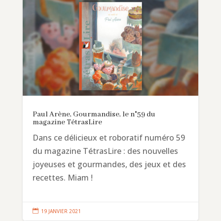
Paul Arène, Gourmandise, le n°59 du
magazine TétrasLire
Dans ce délicieux et roboratif numéro 59
du magazine TétrasLire : des nouvelles
joyeuses et gourmandes, des jeux et des
recettes. Miam !

19 JANVIER 2021