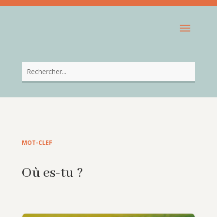
MOT-CLEF
Où es-tu ?