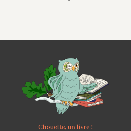
Chouette, un livre !