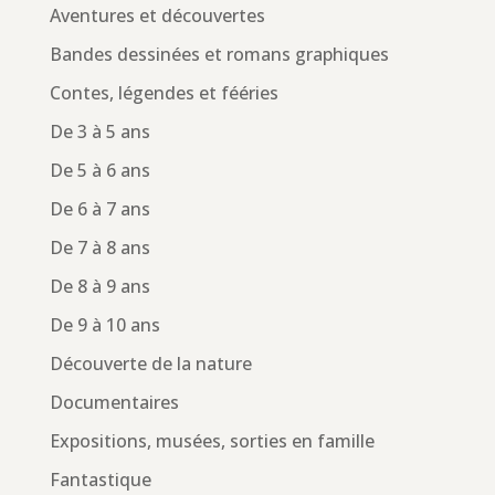
Aventures et découvertes
Bandes dessinées et romans graphiques
Contes, légendes et fééries
De 3 à 5 ans
De 5 à 6 ans
De 6 à 7 ans
De 7 à 8 ans
De 8 à 9 ans
De 9 à 10 ans
Découverte de la nature
Documentaires
Expositions, musées, sorties en famille
Fantastique