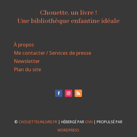
Chouette, un livre !
Une bibliothèque enfantine idéale
À propos
Me contacter / Services de presse
Newsletter
Plan du site
©
CHOUETTEUNLIVRE.FR
| HÉBERGÉ PAR
OVH
| PROPULSÉ PAR
WORDPRESS