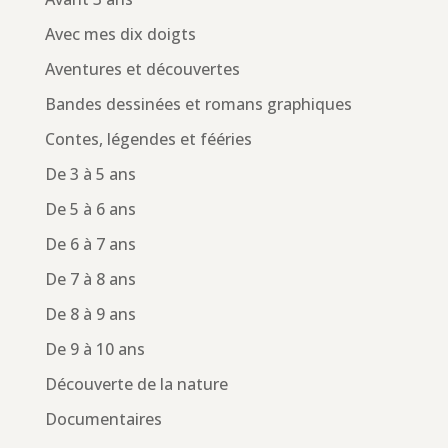
Avec mes dix doigts
Aventures et découvertes
Bandes dessinées et romans graphiques
Contes, légendes et fééries
De 3 à 5 ans
De 5 à 6 ans
De 6 à 7 ans
De 7 à 8 ans
De 8 à 9 ans
De 9 à 10 ans
Découverte de la nature
Documentaires