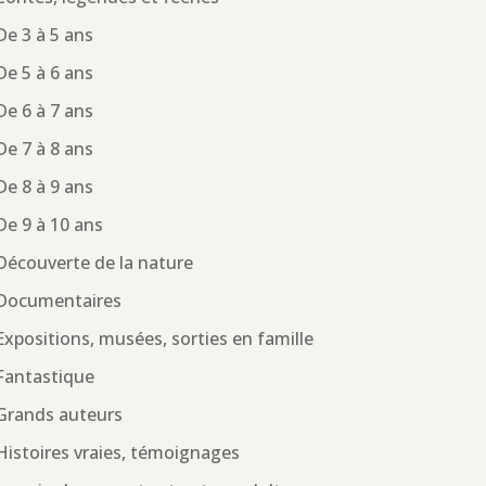
De 3 à 5 ans
De 5 à 6 ans
De 6 à 7 ans
De 7 à 8 ans
De 8 à 9 ans
De 9 à 10 ans
Découverte de la nature
Documentaires
Expositions, musées, sorties en famille
Fantastique
Grands auteurs
Histoires vraies, témoignages