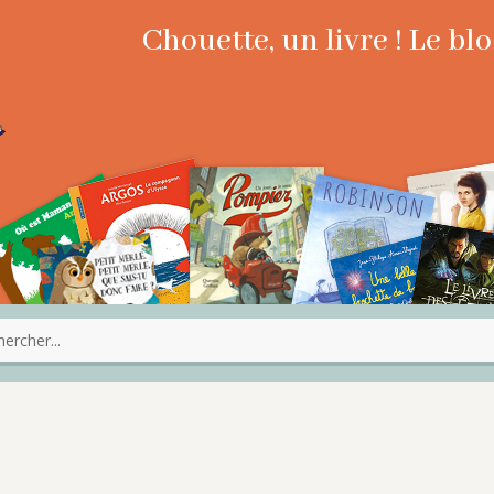
Chouette, un livre ! Le b