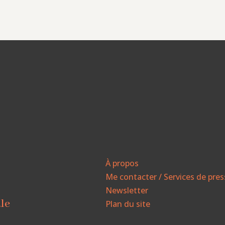
À propos
Me contacter / Services de pre
Newsletter
ale
Plan du site