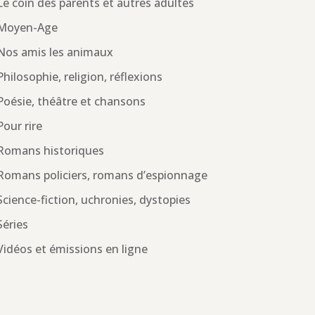
Le coin des parents et autres adultes
Moyen-Age
Nos amis les animaux
Philosophie, religion, réflexions
Poésie, théâtre et chansons
Pour rire
Romans historiques
Romans policiers, romans d’espionnage
Science-fiction, uchronies, dystopies
Séries
Vidéos et émissions en ligne