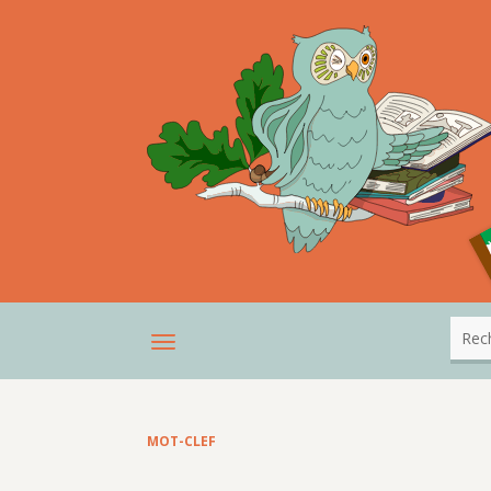
MOT-CLEF