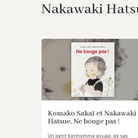
Nakawaki Hats
Komako Sakaï et Nakawaki
Hatsue, Ne bouge pas !
Un petit bonhomme essaie, de ses