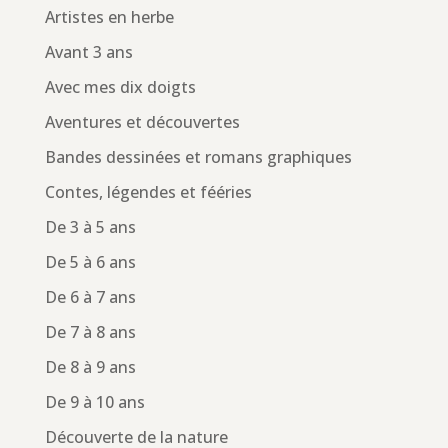
Artistes en herbe
Avant 3 ans
Avec mes dix doigts
Aventures et découvertes
Bandes dessinées et romans graphiques
Contes, légendes et fééries
De 3 à 5 ans
De 5 à 6 ans
De 6 à 7 ans
De 7 à 8 ans
De 8 à 9 ans
De 9 à 10 ans
Découverte de la nature