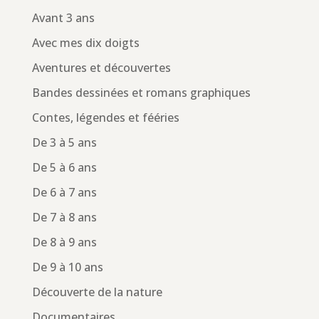
Avant 3 ans
Avec mes dix doigts
Aventures et découvertes
Bandes dessinées et romans graphiques
Contes, légendes et fééries
De 3 à 5 ans
De 5 à 6 ans
De 6 à 7 ans
De 7 à 8 ans
De 8 à 9 ans
De 9 à 10 ans
Découverte de la nature
Documentaires