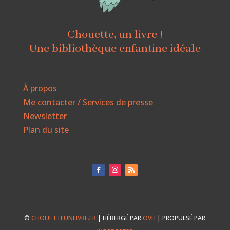
Chouette, un livre !
Une bibliothèque enfantine idéale
À propos
Me contacter / Services de presse
Newsletter
Plan du site
©
CHOUETTEUNLIVRE.FR
| HÉBERGÉ PAR
OVH
| PROPULSÉ PAR