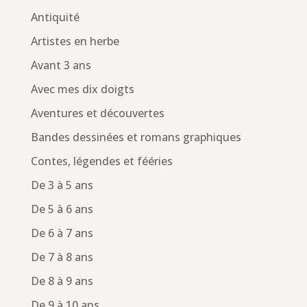
Antiquité
Artistes en herbe
Avant 3 ans
Avec mes dix doigts
Aventures et découvertes
Bandes dessinées et romans graphiques
Contes, légendes et fééries
De 3 à 5 ans
De 5 à 6 ans
De 6 à 7 ans
De 7 à 8 ans
De 8 à 9 ans
De 9 à 10 ans