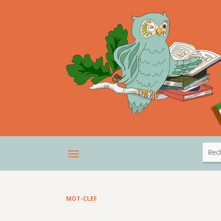
MOT-CLEF