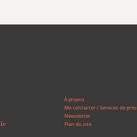
À propos
Me contacter / Services de pre
Newsletter
ale
Plan du site