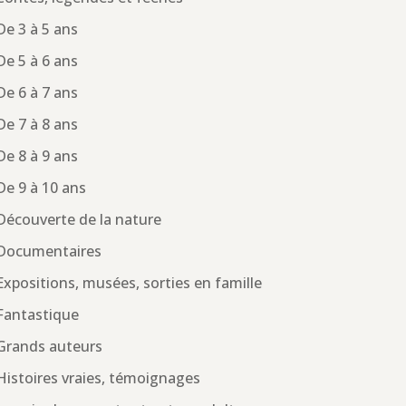
De 3 à 5 ans
De 5 à 6 ans
De 6 à 7 ans
De 7 à 8 ans
De 8 à 9 ans
De 9 à 10 ans
Découverte de la nature
Documentaires
Expositions, musées, sorties en famille
Fantastique
Grands auteurs
Histoires vraies, témoignages