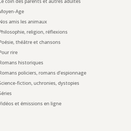
Le coin des parents et autres adultes
Moyen-Age
Nos amis les animaux
Philosophie, religion, réflexions
Poésie, théâtre et chansons
Pour rire
Romans historiques
Romans policiers, romans d’espionnage
Science-fiction, uchronies, dystopies
Séries
Vidéos et émissions en ligne