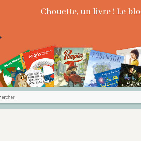
Chouette, un livre ! Le b