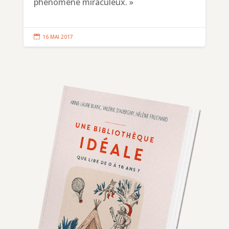
phénomène miraculeux. »

16 MAI 2017