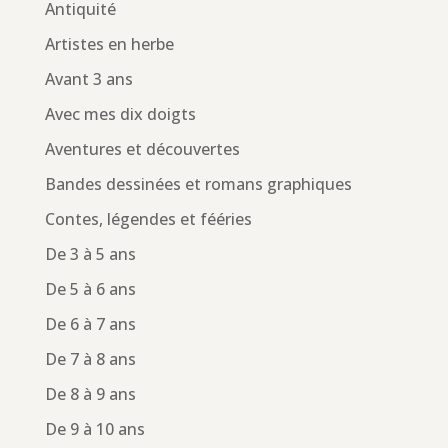
Antiquité
Artistes en herbe
Avant 3 ans
Avec mes dix doigts
Aventures et découvertes
Bandes dessinées et romans graphiques
Contes, légendes et fééries
De 3 à 5 ans
De 5 à 6 ans
De 6 à 7 ans
De 7 à 8 ans
De 8 à 9 ans
De 9 à 10 ans