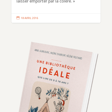
laisser emporter par la colère. »

18 AVRIL 2016