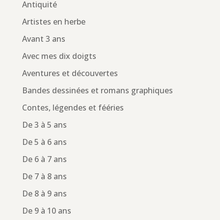
Antiquité
Artistes en herbe
Avant 3 ans
Avec mes dix doigts
Aventures et découvertes
Bandes dessinées et romans graphiques
Contes, légendes et fééries
De 3 à 5 ans
De 5 à 6 ans
De 6 à 7 ans
De 7 à 8 ans
De 8 à 9 ans
De 9 à 10 ans